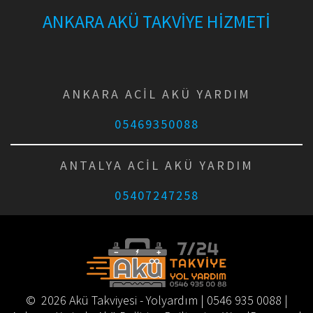
ANKARA AKÜ TAKVİYE HİZMETİ
ANKARA ACİL AKÜ YARDIM
05469350088
ANTALYA ACİL AKÜ YARDIM
05407247258
© 2026 Akü Takviyesi - Yolyardım | 0546 935 0088 |