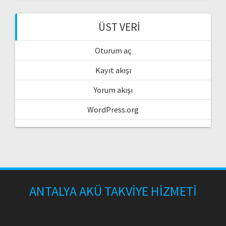
ÜST VERI
Oturum aç
Kayıt akışı
Yorum akışı
WordPress.org
ANTALYA AKÜ TAKVİYE HİZMETİ