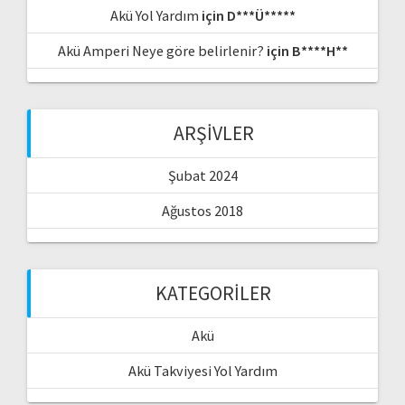
Akü Yol Yardım
için
D***Ü*****
Akü Amperi Neye göre belirlenir?
için
B****H**
ARŞIVLER
Şubat 2024
Ağustos 2018
KATEGORILER
Akü
Akü Takviyesi Yol Yardım