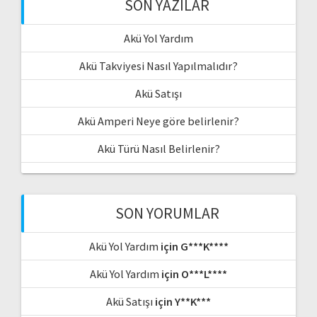
SON YAZILAR
Akü Yol Yardım
Akü Takviyesi Nasıl Yapılmalıdır?
Akü Satışı
Akü Amperi Neye göre belirlenir?
Akü Türü Nasıl Belirlenir?
SON YORUMLAR
Akü Yol Yardım
için
G***K****
Akü Yol Yardım
için
O***L****
Akü Satışı
için
Y**K***